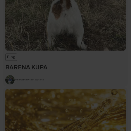
Blog
BARFNA KUPA
Anna Górniak
• 4 min czytania