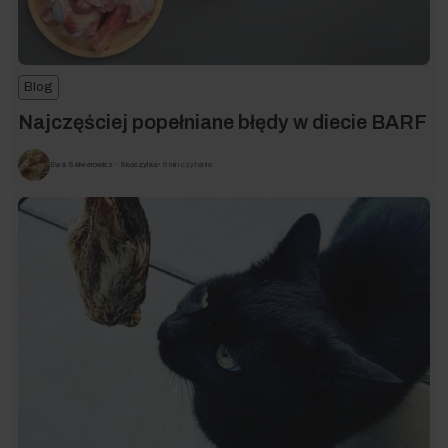
Blog
Najczęściej popełniane błędy w diecie BARF
Ewa Salwerowicz - Skoczylas
• 6 min czytania