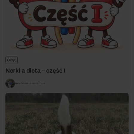
Blog
Nerki a dieta – część I
Anna Górniak
• 4 min czytania