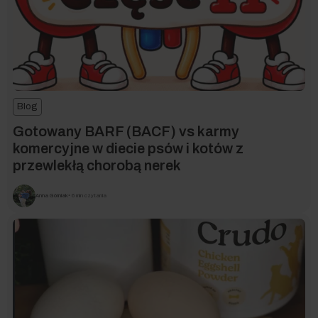
Blog
Gotowany BARF (BACF) vs karmy
komercyjne w diecie psów i kotów z
przewlekłą chorobą nerek
Anna Górniak
• 6 min czytania