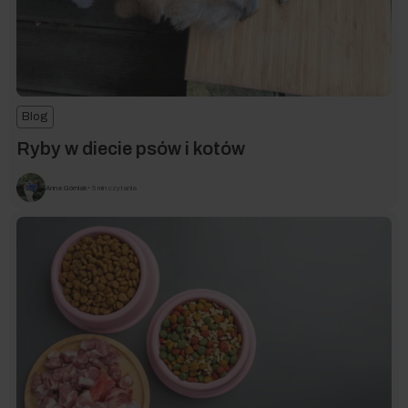
Blog
Ryby w diecie psów i kotów
Anna Górniak
• 5 min czytania