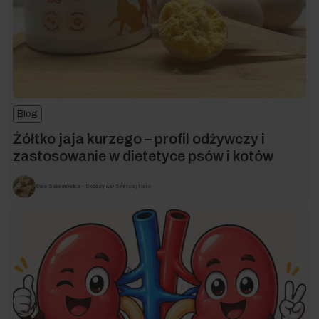
Blog
Żółtko jaja kurzego – profil odżywczy i
zastosowanie w dietetyce psów i kotów
Ewa Salwerowicz - Skoczylas
• 5 min czytania