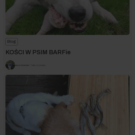
Blog
KOŚCI W PSIM BARFie
Anna Górniak
• 7 min czytania