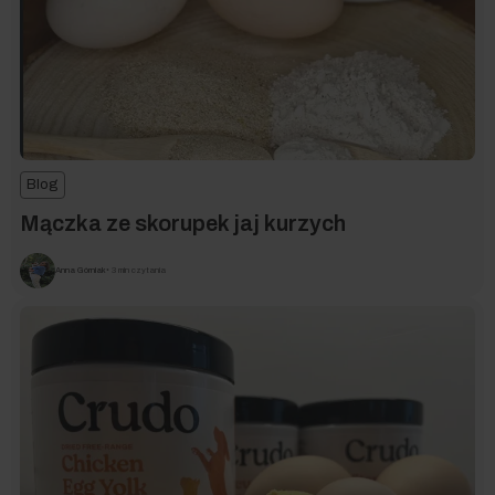
Blog
Mączka ze skorupek jaj kurzych
Anna Górniak
• 3 min czytania