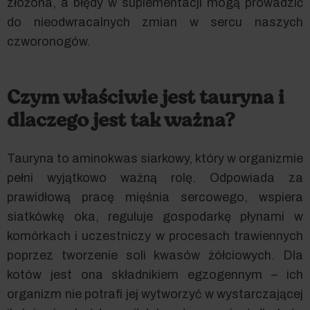
złożona, a błędy w suplementacji mogą prowadzić
do nieodwracalnych zmian w sercu naszych
czworonogów.
Czym właściwie jest tauryna i
dlaczego jest tak ważna?
Tauryna to aminokwas siarkowy, który w organizmie
pełni wyjątkowo ważną rolę. Odpowiada za
prawidłową pracę mięśnia sercowego, wspiera
siatkówkę oka, reguluje gospodarkę płynami w
komórkach i uczestniczy w procesach trawiennych
poprzez tworzenie soli kwasów żółciowych. Dla
kotów jest ona składnikiem egzogennym – ich
organizm nie potrafi jej wytworzyć w wystarczającej