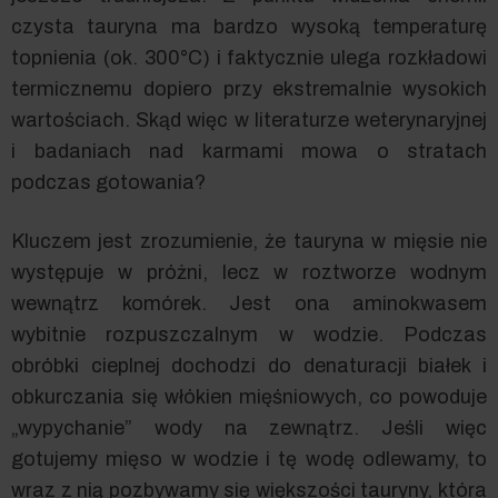
czysta tauryna ma bardzo wysoką temperaturę
topnienia (ok. 300°C) i faktycznie ulega rozkładowi
termicznemu dopiero przy ekstremalnie wysokich
wartościach. Skąd więc w literaturze weterynaryjnej
i badaniach nad karmami mowa o stratach
podczas gotowania?
Kluczem jest zrozumienie, że tauryna w mięsie nie
występuje w próżni, lecz w roztworze wodnym
wewnątrz komórek. Jest ona aminokwasem
wybitnie rozpuszczalnym w wodzie. Podczas
obróbki cieplnej dochodzi do denaturacji białek i
obkurczania się włókien mięśniowych, co powoduje
„wypychanie” wody na zewnątrz. Jeśli więc
gotujemy mięso w wodzie i tę wodę odlewamy, to
wraz z nią pozbywamy się większości tauryny, która