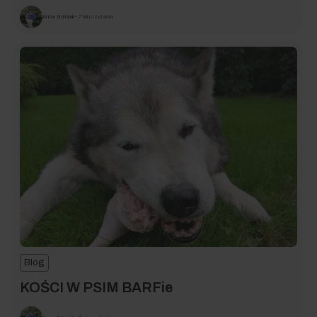
Anna Górniak
• 7 min czytania
Blog
KOŚCI W PSIM BARFie