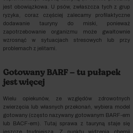
jest obowiązkowa. U psów, zwłaszcza tych z grup
ryzyka, coraz częściej zalecamy profilaktyczne
dodawanie tauryny do miski, ponieważ
zapotrzebowanie organizmu może gwałtownie
wzrosnąć w sytuacjach stresowych lub przy
problemach z jelitami.
Gotowany BARF – tu pułapek
jest więcej
Wielu opiekunów, ze względów zdrowotnych
zwierzęcia lub własnych przekonań, wybiera model
gotowany (często nazywany gotowanym BARF-em
lub BACF-em). Tutaj sprawa z tauryną staje się
jeszcze trudniejsza. Z punktu widzenia chemii