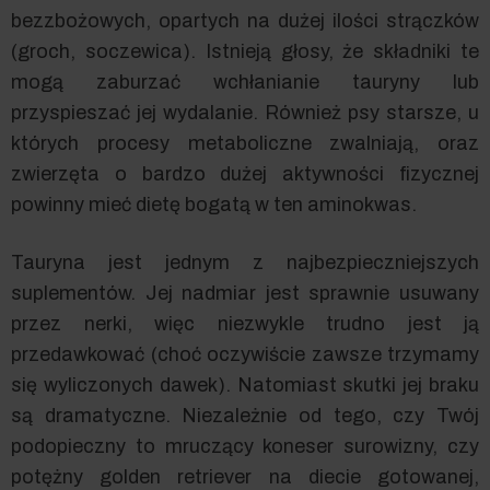
bezzbożowych, opartych na dużej ilości strączków
(groch, soczewica). Istnieją głosy, że składniki te
mogą zaburzać wchłanianie tauryny lub
przyspieszać jej wydalanie. Również psy starsze, u
których procesy metaboliczne zwalniają, oraz
zwierzęta o bardzo dużej aktywności fizycznej
powinny mieć dietę bogatą w ten aminokwas.
Tauryna jest jednym z najbezpieczniejszych
suplementów. Jej nadmiar jest sprawnie usuwany
przez nerki, więc niezwykle trudno jest ją
przedawkować (choć oczywiście zawsze trzymamy
się wyliczonych dawek). Natomiast skutki jej braku
są dramatyczne. Niezależnie od tego, czy Twój
podopieczny to mruczący koneser surowizny, czy
potężny golden retriever na diecie gotowanej,