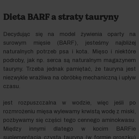
Dieta BARF a straty tauryny
Decydując się na model żywienia oparty na
surowym mięsie (BARF), jesteśmy najbliżej
naturalnych potrzeb psa i kota. Mięso i niektóre
podroby, jak np. serca są naturalnym magazynem
tauryny. Trzeba jednak pamiętać, że tauryna jest
niezwykle wrażliwa na obróbkę mechaniczną i upływ
czasu.
jest rozpuszczalna w wodzie, więc jeśli po
rozmrożeniu mięsa wylewamy krwistą wodę z miski,
pozbywamy się części tego cennego aminokwasu.
Między innymi dlatego w kocim BARFie
suplementacja czystą tauryną (w formie proszku)