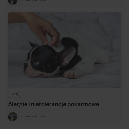
Anna Górniak
• 7 min czytania
Blog
Alergie i nietolerancje pokarmowe
Anna Górniak
• 8 min czytania