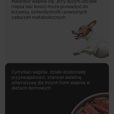
Niedobór wapnia (np. przy dużym udziale
mięsa bez kości) może prowadzić do
krzywicy, osteodystrofii i poważnych
zaburzeń metabolicznych.
Cytrynian wapnia, dzięki doskonałej
przyswajalności, stanowi świetną
alternatywę dla innych form wapnia w
dietach domowych.