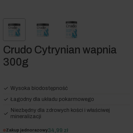
Crudo Cytrynian wapnia
300g
Wysoka biodostępność
Łagodny dla układu pokarmowego
Niezbędny dla zdrowych kości i właściwej
mineralizacji
34,99
zł
Zakup jednorazowy