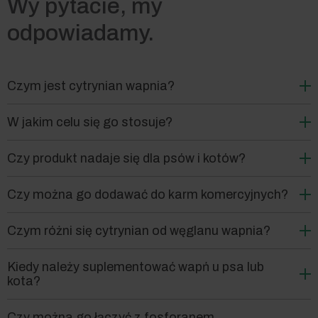
Wy pytacie, my
odpowiadamy.
Czym jest cytrynian wapnia?
W jakim celu się go stosuje?
Czy produkt nadaje się dla psów i kotów?
Czy można go dodawać do karm komercyjnych?
Czym różni się cytrynian od węglanu wapnia?
Kiedy należy suplementować wapń u psa lub
kota?
Czy można go łączyć z fosforanem