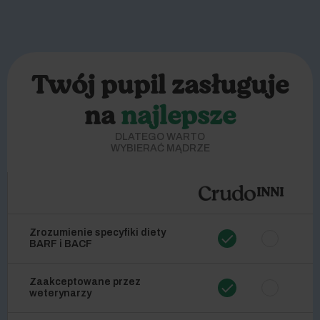
Twój pupil zasługuje
na
najlepsze
DLATEGO WARTO
WYBIERAĆ MĄDRZE
INNI
Zrozumienie specyfiki diety
BARF i BACF
Zaakceptowane przez
weterynarzy