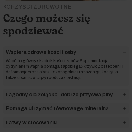
KORZYŚCI ZDROWOTNE
Czego możesz się
spodziewać
Wspiera zdrowe kości i zęby
Wapń to główny składnik kości i zębów. Suplementacja
cytrynianem wapnia pomaga zapobiegać krzywicy, osteopenii i
deformacjom szkieletu – szczególnie u szczeniąt, kociąt, a
także u samic w ciąży i podczas laktacji.
Łagodny dla żołądka, dobrze przyswajalny
Pomaga utrzymać równowagę mineralną
Łatwy w stosowaniu