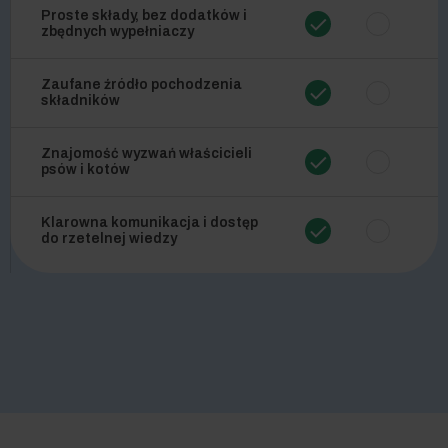
Proste składy, bez dodatków i
zbędnych wypełniaczy
Zaufane źródło pochodzenia
składników
Znajomość wyzwań właścicieli
psów i kotów
Klarowna komunikacja i dostęp
do rzetelnej wiedzy