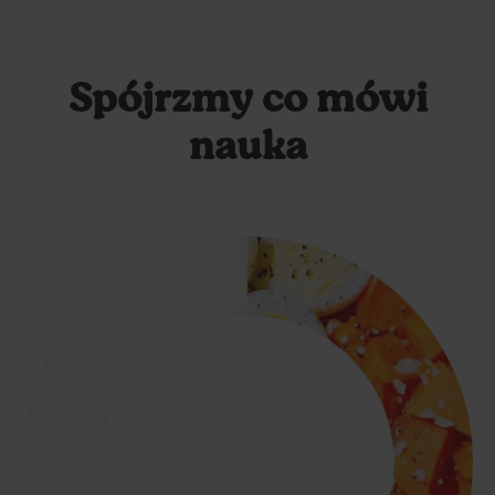
Spójrzmy co mówi
nauka