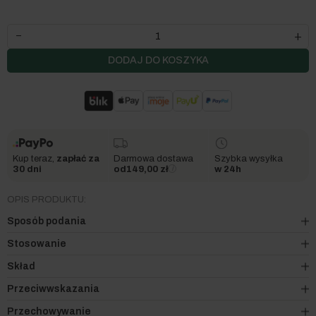
+
–
DODAJ DO KOSZYKA
Kup teraz,
zapłać za
Darmowa dostawa
Szybka wysyłka
30 dni
od
149,00
zł
ℹ
w 24h
OPIS PRODUKTU:
Sposób podania
Stosowanie
Skład
Przeciwwskazania
Skład analityczny:
Przechowywanie