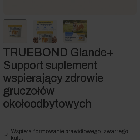
TRUEBOND Glande+
Support suplement
wspierający zdrowie
gruczołów
okołoodbytowych
Wspiera formowanie prawidłowego, zwartego
kału,