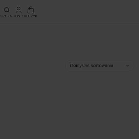
KONTO
KOSZYK
SZUKAJ