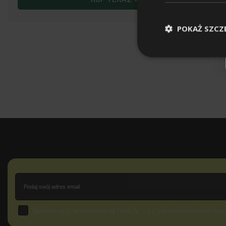
POKAŻ SZCZ
Email
Zgoda
Zgadzam się na otrzymywanie od Crudo Sp. z o.o. informacji handlowych na p